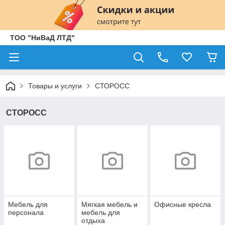
ТОО "НиВаД ЛТД"
Товары и услуги
СТОРОСС
СТОРОСС
Мебель для
Мягкая мебель и
Офисные кресла
персонала
мебель для
отдыха