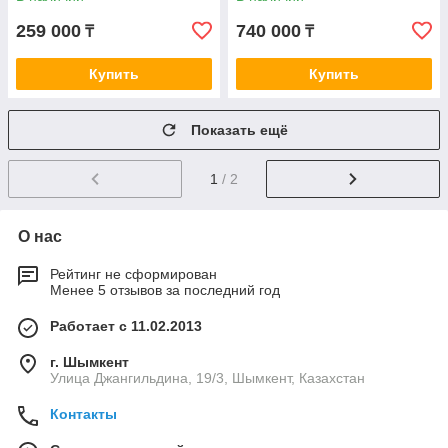
259 000
740 000
₸
₸
Купить
Купить
Показать ещё
1
/ 2
О нас
Рейтинг не сформирован
Менее 5 отзывов за последний год
Работает с 11.02.2013
г. Шымкент
Улица Джангильдина, 19/3, Шымкент, Казахстан
Контакты