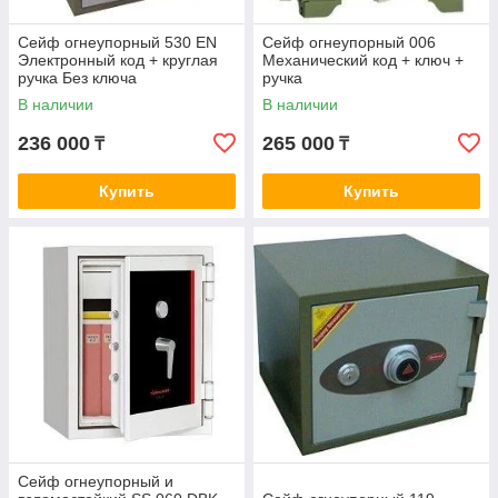
Сейф огнеупорный 530 ЕN
Сейф огнеупорный 006
Электронный код + круглая
Механический код + ключ +
ручка Без ключа
ручка
В наличии
В наличии
236 000
265 000
₸
₸
Купить
Купить
Сейф огнеупорный и