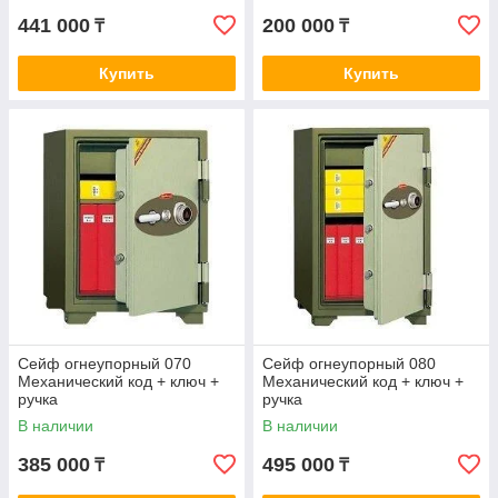
441 000
200 000
₸
₸
Купить
Купить
Сейф огнеупорный 070
Сейф огнеупорный 080
Механический код + ключ +
Механический код + ключ +
ручка
ручка
В наличии
В наличии
385 000
495 000
₸
₸