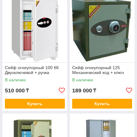
Сейф огнеупорный 100 КК
Сейф огнеупорный 125
Двухключевой + ручка
Механический код + ключ
В наличии
В наличии
510 000
189 000
₸
₸
Купить
Купить