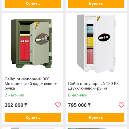
Купить
Купить
Сейф огнеупорный 060
Механический код + ключ +
Сейф огнеупорный 120 КК
ручка
Двухключевой+ручка
В наличии
В наличии
362 000
795 000
₸
₸
Купить
Купить