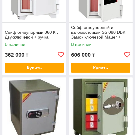
Сейф огнеупорный и
Сейф огнеупорный 060 КК
взломостойкий SS 080 DBK
Двухключевой + ручка
Замок ключевой Mauer +
ручка
В наличии
В наличии
362 000
606 000
₸
₸
Купить
Купить