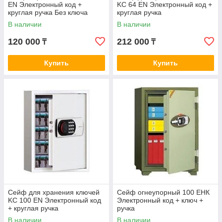
EN Электронный код +
KC 64 EN Электронный код +
круглая ручка Без ключа
круглая ручка
В наличии
В наличии
120 000
212 000
₸
₸
Купить
Купить
Сейф для хранения ключей
Сейф огнеупорный 100 ЕНК
KC 100 EN Электронный код
Электронный код + ключ +
+ круглая ручка
ручка
В наличии
В наличии