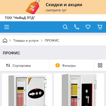
ТОО "НиВаД ЛТД"
Товары и услуги
ПРОФИС
ПРОФИС
Сортировка
0
Фильтры