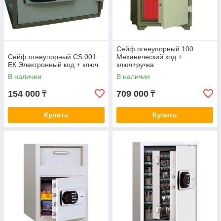
Сейф огнеупорный 100
Сейф огнеупорный CS 001
Механический код +
ЕК Электронный код + ключ
ключ+ручка
В наличии
В наличии
154 000
709 000
₸
₸
Купить
Купить