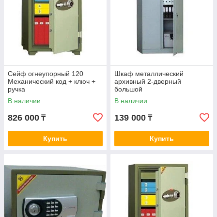
Сейф огнеупорный 120
Шкаф металлический
Механический код + ключ +
архивный 2-дверный
ручка
большой
В наличии
В наличии
826 000
139 000
₸
₸
Купить
Купить