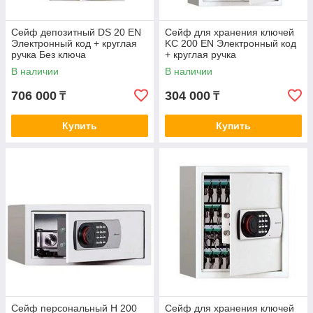
Сейф депозитный DS 20 EN
Сейф для хранения ключей
Электронный код + круглая
KC 200 EN Электронный код
ручка Без ключа
+ круглая ручка
В наличии
В наличии
706 000
304 000
₸
₸
Купить
Купить
Сейф персональный H 200
Сейф для хранения ключей