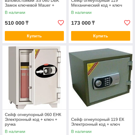
взломостойкий SS 060 DBK
Сейф огнеупорный 119
Замок ключевой Mauer +
Механический код + ключ
ручка
В наличии
В наличии
510 000
173 000
₸
₸
Купить
Купить
Сейф огнеупорный 060 ЕНК
Электронный код + ключ +
Сейф огнеупорный 119 ЕК
ручка
Электронный код + ключ
В наличии
В наличии