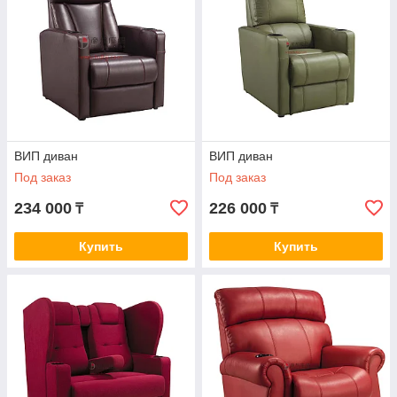
ВИП диван
ВИП диван
Под заказ
Под заказ
234 000
226 000
₸
₸
Купить
Купить