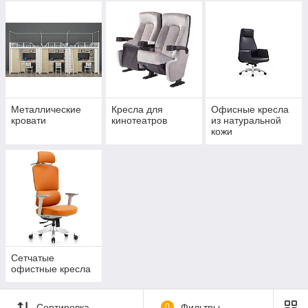
Металлические
Кресла для
Офисные кресла
кровати
кинотеатров
из натуральной
кожи
Сетчатые
офистные кресла
Сортировка
0
Фильтры