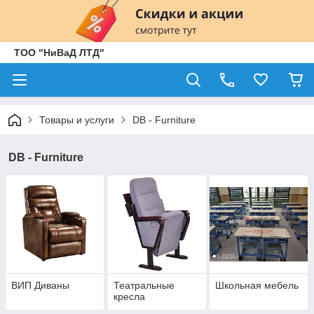
ТОО "НиВаД ЛТД"
Товары и услуги
DB - Furniture
DB - Furniture
ВИП Диваны
Театральные
Школьная мебель
кресла