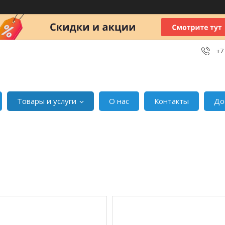
+7
Товары и услуги
О нас
Контакты
До