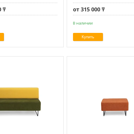
0 ₸
от 315 000 ₸
В наличии
Купить