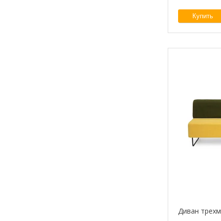
Купить
Диван трехм