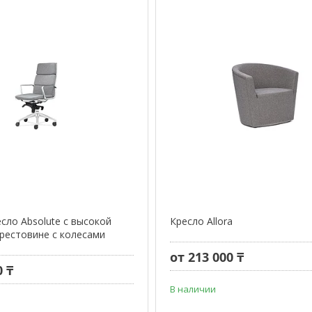
сло Absolute с высокой
Кресло Allora
крестовине с колесами
от 213 000 ₸
0 ₸
В наличии