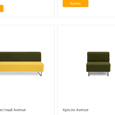
Купить
естный Avenue
Кресло Avenue