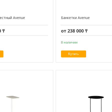
естный Avenue
Банкетки Avenue
0 ₸
от 238 000 ₸
В наличии
Купить