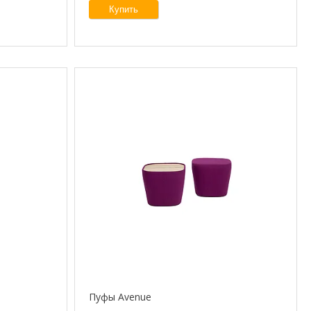
Купить
Пуфы Avenue