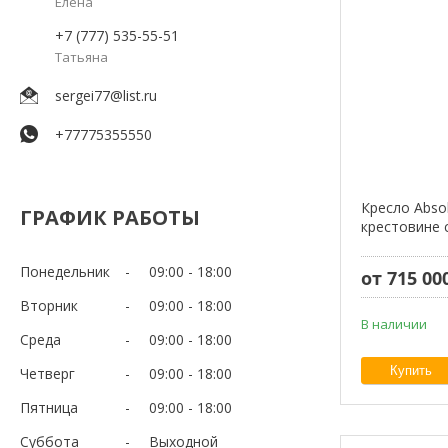
Елена
+7 (777) 535-55-51
Татьяна
sergei77@list.ru
+77775355550
Кресло Absol
ГРАФИК РАБОТЫ
крестовине 
Понедельник
09:00
18:00
от 715 00
Вторник
09:00
18:00
В наличии
Среда
09:00
18:00
Купить
Четверг
09:00
18:00
Пятница
09:00
18:00
Суббота
Выходной