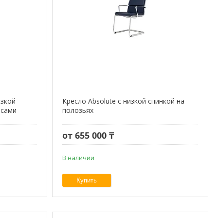
изкой
Кресло Absolute с низкой спинкой на
есами
полозьях
от 655 000 ₸
В наличии
Купить