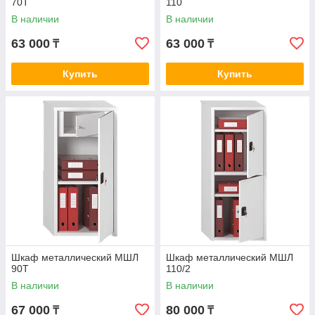
70Т
110
В наличии
В наличии
63 000
63 000
₸
₸
Купить
Купить
Шкаф металлический МШЛ
Шкаф металлический МШЛ
90Т
110/2
В наличии
В наличии
67 000
80 000
₸
₸