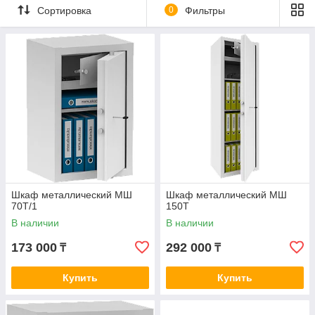
Сортировка
0
Фильтры
Шкаф металлический МШ
Шкаф металлический МШ
70Т/1
150Т
В наличии
В наличии
173 000
292 000
₸
₸
Купить
Купить