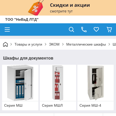
ТОО "НиВаД ЛТД"
Товары и услуги
ЭКОМ
Металлические шкафы
Ш
Шкафы для документов
Серия МШ
Серия МШЛ
Серия МШ-4