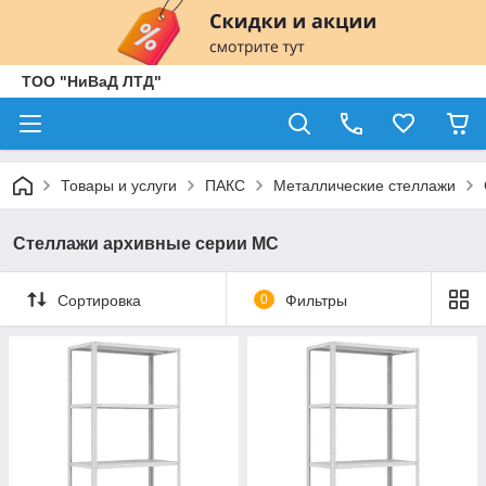
ТОО "НиВаД ЛТД"
Товары и услуги
ПАКС
Металлические стеллажи
Стеллажи архивные серии МС
Сортировка
0
Фильтры