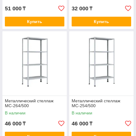
51 000
32 000
₸
₸
Купить
Купить
Металлический стеллаж
Металлический стеллаж
МС-264/500
МС-254/500
В наличии
В наличии
46 000
46 000
₸
₸