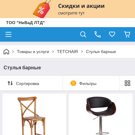
ТОО "НиВаД ЛТД"
Товары и услуги
TETCHAIR
Стулья барные
Стулья барные
Сортировка
0
Фильтры