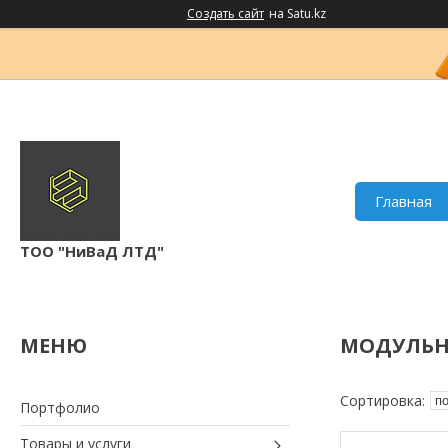
Создать сайт
на Satu.kz
Главная
ТОО "НиВаД ЛТД"
МОДУЛЬН
Портфолио
Товары и услуги