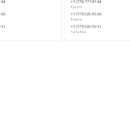
1-44
+7 (776) 777-81-44
Еркен
5-50
+7 (777) 535-55-50
Елена
5-51
+7 (777) 535-55-51
Татьяна