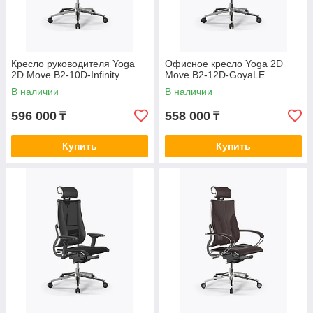
Кресло руководителя Yoga
Офисное кресло Yoga 2D
2D Move B2-10D-Infinity
Move B2-12D-GoyaLE
В наличии
В наличии
596 000
558 000
₸
₸
Купить
Купить