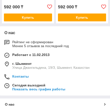
592 000
592 000
₸
₸
Купить
Купить
О нас
Рейтинг не сформирован
Менее 5 отзывов за последний год
Работает с 11.02.2013
г. Шымкент
Улица Джангильдина, 19/3, Шымкент, Казахстан
Контакты
Сегодня выходной
Показать весь график работы
О нас