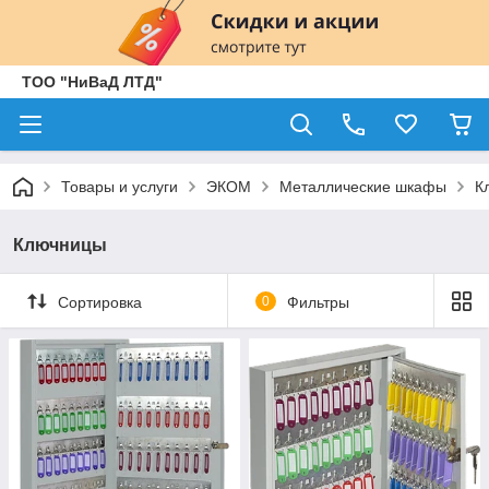
ТОО "НиВаД ЛТД"
Товары и услуги
ЭКОМ
Металлические шкафы
К
Ключницы
Сортировка
0
Фильтры