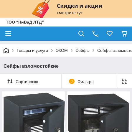
ТОО "НиВаД ЛТД"
Товары и услуги
ЭКОМ
Сейфы
Сейфы взломост
Сейфы взломостойкие
Сортировка
0
Фильтры