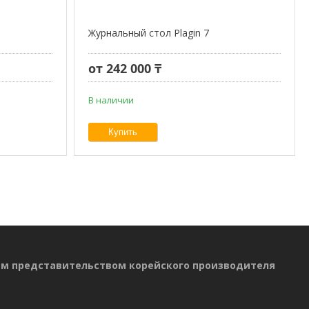
Журнальный стол Plagin 7
от 242 000 ₸
В наличии
Купить
ым представительством корейского производителя