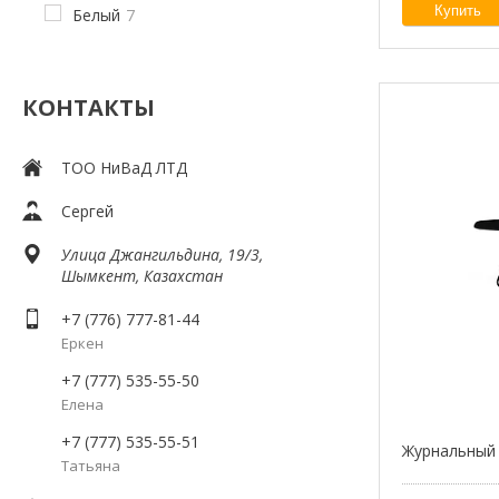
Купить
Белый
7
КОНТАКТЫ
ТОО НиВаД ЛТД
Сергей
Улица Джангильдина, 19/3,
Шымкент, Казахстан
+7 (776) 777-81-44
Еркен
+7 (777) 535-55-50
Елена
+7 (777) 535-55-51
Журнальный 
Татьяна