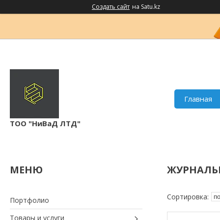
Создать сайт
на Satu.kz
Главная
ТОО "НиВаД ЛТД"
ЖУРНАЛЬ
Портфолио
Товары и услуги