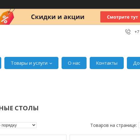
+7
Товары и услуги
О нас
Контакты
До
НЫЕ СТОЛЫ