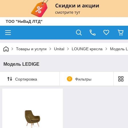
ТОО "НиВаД ЛТД"
Товары и услуги
Unital
LOUNGE кресла
Модель 
Модель LEDIGE
Сортировка
0
Фильтры