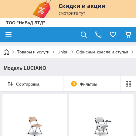
ТОО "НиВаД ЛТД"
Товары и услуги
Unital
Офисные кресла и стулья
Модель LUCIANO
Сортировка
0
Фильтры