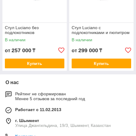
Стул Luciano без
Стул Luciano с
подлокотников
подлокотниками и пюпитром
В наличии
В наличии
257 000
299 000
от
₸
от
₸
Купить
Купить
О нас
Рейтинг не сформирован
Менее 5 отзывов за последний год
Работает с 11.02.2013
г. Шымкент
Улица Джангильдина, 19/3, Шымкент, Казахстан