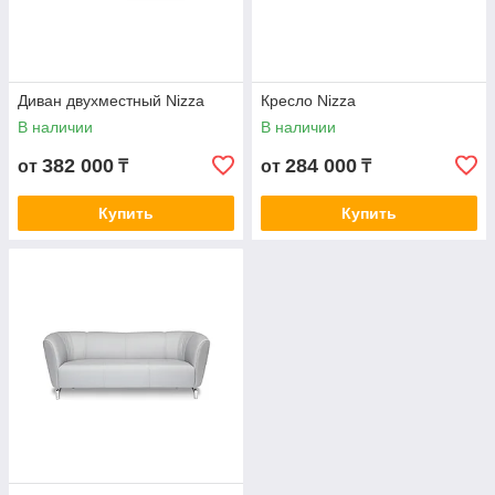
Диван двухместный Nizza
Кресло Nizza
В наличии
В наличии
382 000
284 000
от
₸
от
₸
Купить
Купить