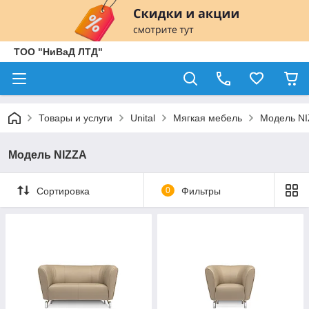
ТОО "НиВаД ЛТД"
Товары и услуги
Unital
Мягкая мебель
Модель N
Модель NIZZA
Сортировка
0
Фильтры