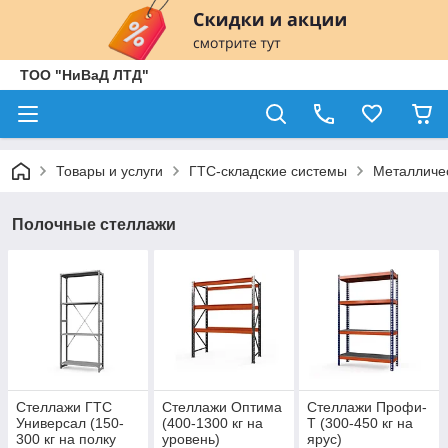
ТОО "НиВаД ЛТД"
Товары и услуги
ГТС-складские системы
Металличе
Полочные стеллажи
Стеллажи ГТС
Стеллажи Оптима
Стеллажи Профи-
Универсал (150-
(400-1300 кг на
Т (300-450 кг на
300 кг на полку
уровень)
ярус)