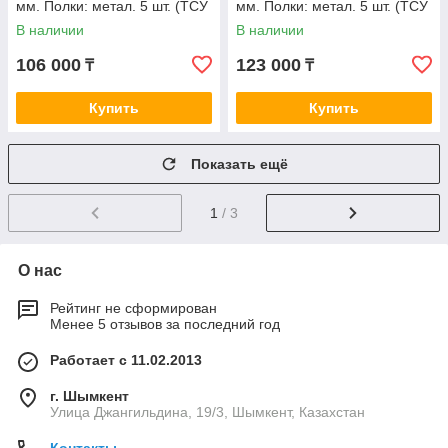
мм. Полки: метал. 5 шт. (ТСУ
мм. Полки: метал. 5 шт. (ТСУ
25100450)
25070850)
В наличии
В наличии
106 000
123 000
₸
₸
Купить
Купить
Показать ещё
1
/ 3
О нас
Рейтинг не сформирован
Менее 5 отзывов за последний год
Работает с 11.02.2013
г. Шымкент
Улица Джангильдина, 19/3, Шымкент, Казахстан
Контакты