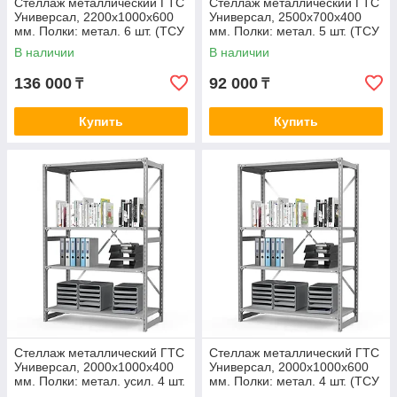
Стеллаж металлический ГТС
Стеллаж металлический ГТС
Универсал, 2200x1000x600
Универсал, 2500x700x400
мм. Полки: метал. 6 шт. (ТСУ
мм. Полки: метал. 5 шт. (ТСУ
22100660)
25070450)
В наличии
В наличии
136 000
92 000
₸
₸
Купить
Купить
Стеллаж металлический ГТС
Стеллаж металлический ГТС
Универсал, 2000x1000x400
Универсал, 2000x1000x600
мм. Полки: метал. усил. 4 шт.
мм. Полки: метал. 4 шт. (ТСУ
(ТСУ 20100442)
20100640)