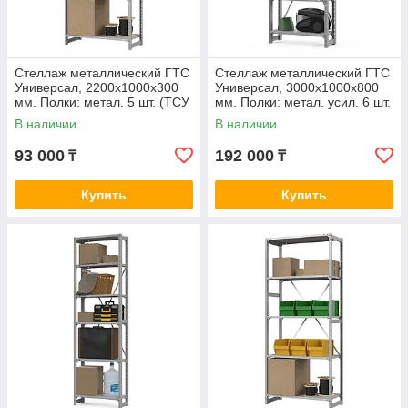
Стеллаж металлический ГТС
Стеллаж металлический ГТС
Универсал, 2200x1000x300
Универсал, 3000x1000x800
мм. Полки: метал. 5 шт. (ТСУ
мм. Полки: метал. усил. 6 шт.
22100350)
(ТСУ 30100862)
В наличии
В наличии
93 000
192 000
₸
₸
Купить
Купить