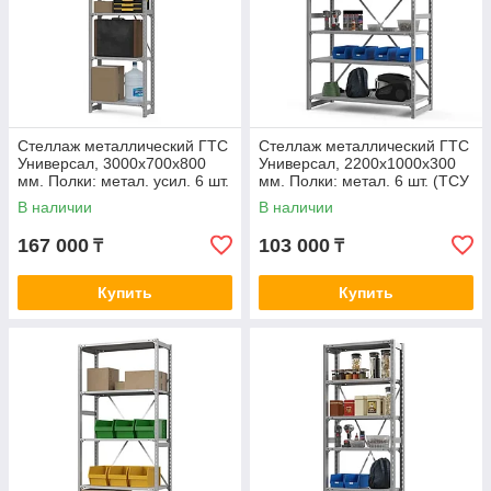
Стеллаж металлический ГТС
Стеллаж металлический ГТС
Универсал, 3000x700x800
Универсал, 2200x1000x300
мм. Полки: метал. усил. 6 шт.
мм. Полки: метал. 6 шт. (ТСУ
(ТСУ 30070862)
22100360)
В наличии
В наличии
167 000
103 000
₸
₸
Купить
Купить