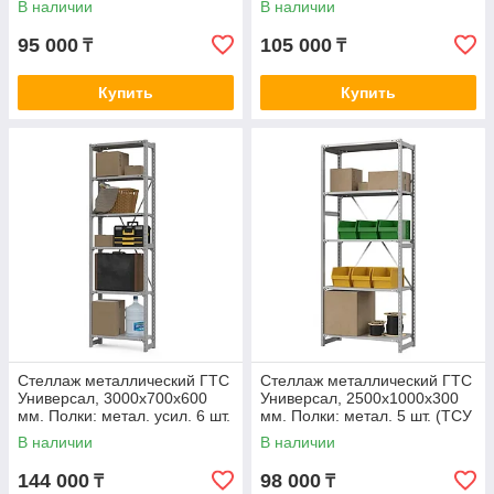
В наличии
В наличии
95 000
105 000
₸
₸
Купить
Купить
Стеллаж металлический ГТС
Стеллаж металлический ГТС
Универсал, 3000x700x600
Универсал, 2500x1000x300
мм. Полки: метал. усил. 6 шт.
мм. Полки: метал. 5 шт. (ТСУ
(ТСУ 30070662)
25100350)
В наличии
В наличии
144 000
98 000
₸
₸