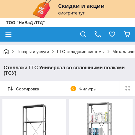
ТОО "НиВаД ЛТД"
Товары и услуги
ГТС-складские системы
Металличе
Стеллажи ГТС Универсал со сплошными полками
(ТСУ)
Сортировка
0
Фильтры