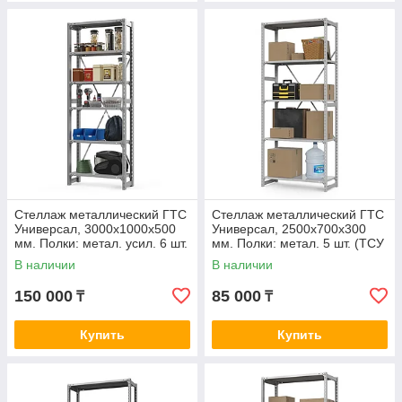
Стеллаж металлический ГТС
Стеллаж металлический ГТС
Универсал, 3000x1000x500
Универсал, 2500x700x300
мм. Полки: метал. усил. 6 шт.
мм. Полки: метал. 5 шт. (ТСУ
(ТСУ 30100562)
25070350)
В наличии
В наличии
150 000
85 000
₸
₸
Купить
Купить