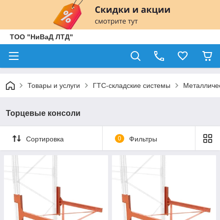
ТОО "НиВаД ЛТД"
Товары и услуги
ГТС-складские системы
Металличе
Торцевые консоли
Сортировка
0
Фильтры