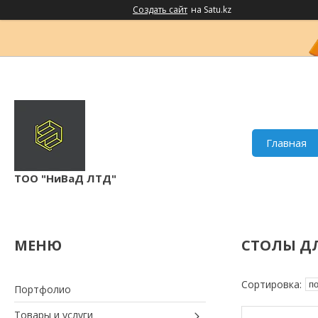
Создать сайт
на Satu.kz
Главная
ТОО "НиВаД ЛТД"
СТОЛЫ Д
Портфолио
Товары и услуги