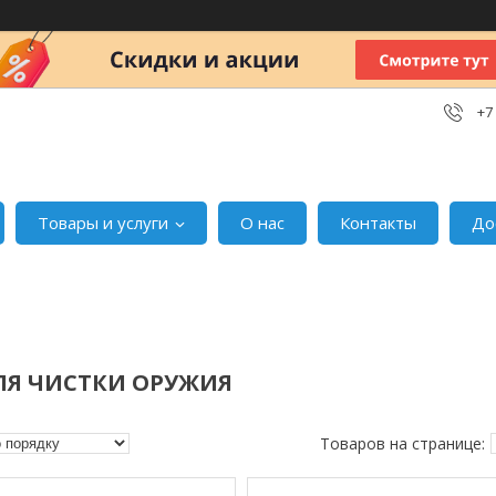
+7
Товары и услуги
О нас
Контакты
До
ЛЯ ЧИСТКИ ОРУЖИЯ