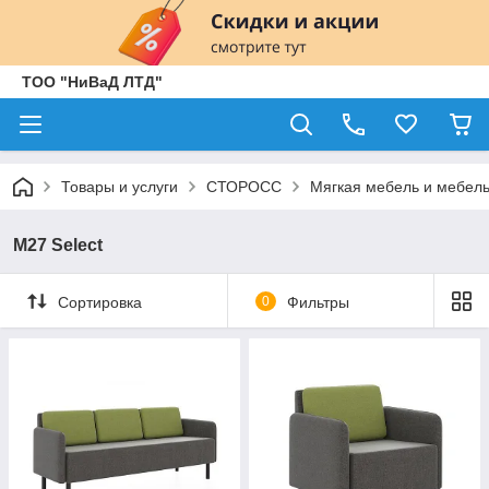
ТОО "НиВаД ЛТД"
Товары и услуги
СТОРОСС
Мягкая мебель и мебель
М27 Select
Сортировка
0
Фильтры