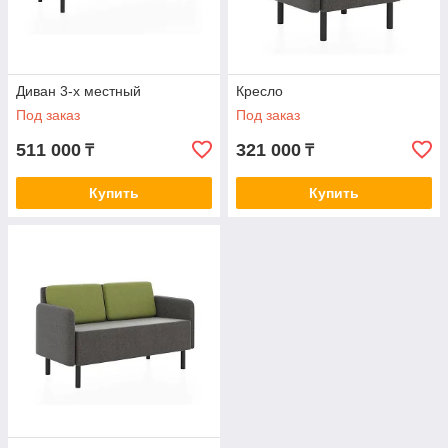
Диван 3-х местный
Кресло
Под заказ
Под заказ
511 000
321 000
₸
₸
Купить
Купить