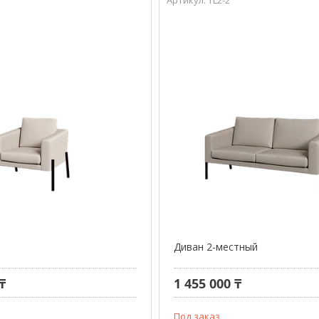
Диван 2-местный
₸
1 455 000 ₸
Под заказ