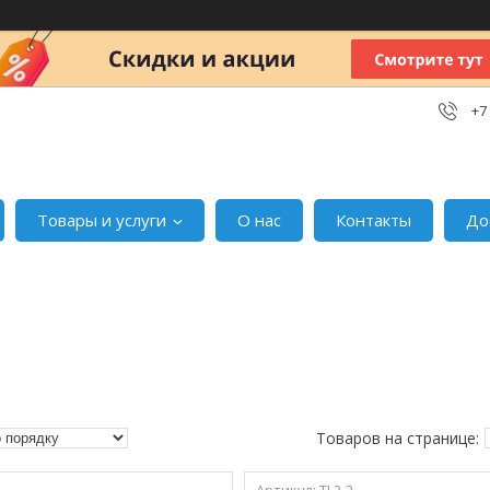
+7
Товары и услуги
О нас
Контакты
До
TL2-2