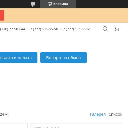
Корзина
 (776) 777-81-44
+7 (777) 535-55-50
+7 (777) 535-55-51
ставка и оплата
Возврат и обмен
Галерея
Список
TL3-2