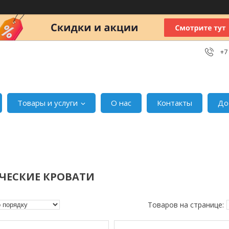
+7
Товары и услуги
О нас
Контакты
До
ЧЕСКИЕ КРОВАТИ