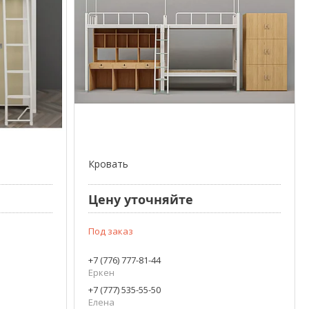
Кровать
Цену уточняйте
Под заказ
+7 (776) 777-81-44
Еркен
+7 (777) 535-55-50
Елена