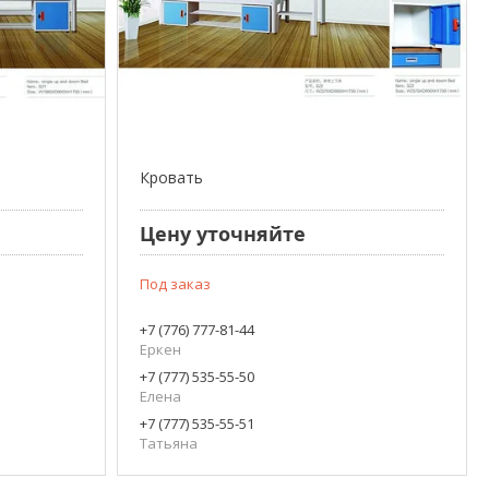
Кровать
Цену уточняйте
Под заказ
+7 (776) 777-81-44
Еркен
+7 (777) 535-55-50
Елена
+7 (777) 535-55-51
Татьяна