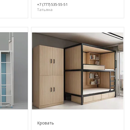
+7 (777) 535-55-51
Татьяна
Кровать