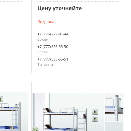
Цену уточняйте
Под заказ
+7 (776) 777-81-44
Еркен
+7 (777) 535-55-50
Елена
+7 (777) 535-55-51
Татьяна