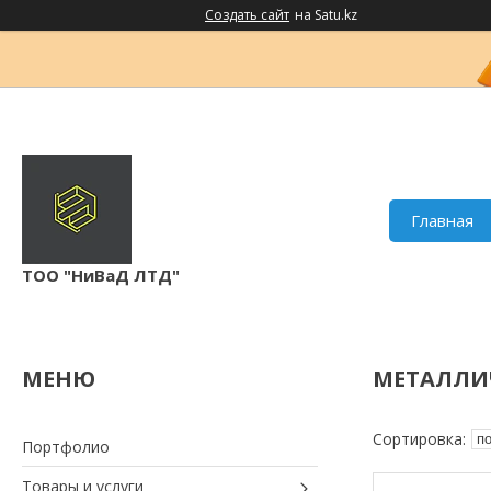
Создать сайт
на Satu.kz
Главная
ТОО "НиВаД ЛТД"
МЕТАЛЛИ
Портфолио
Товары и услуги