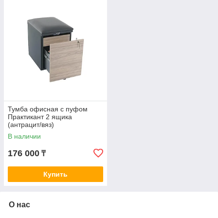
Тумба офисная с пуфом
Практикант 2 ящика
(антрацит/вяз)
В наличии
176 000
₸
Купить
О нас