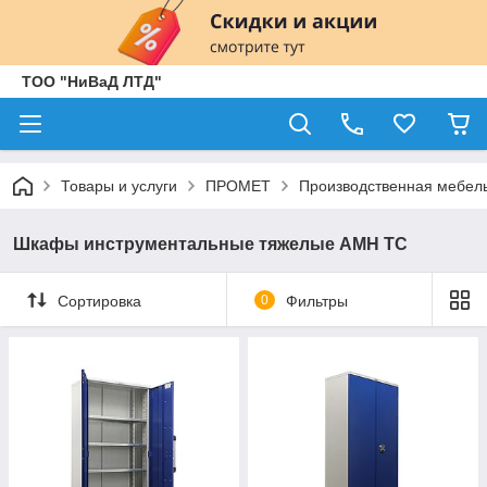
ТОО "НиВаД ЛТД"
Товары и услуги
ПРОМЕТ
Производственная мебел
Шкафы инструментальные тяжелые AMH TC
Сортировка
0
Фильтры