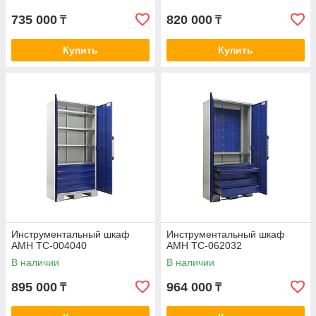
735 000
820 000
₸
₸
Купить
Купить
Инструментальный шкаф
Инструментальный шкаф
AMH TC-004040
AMH TC-062032
В наличии
В наличии
895 000
964 000
₸
₸