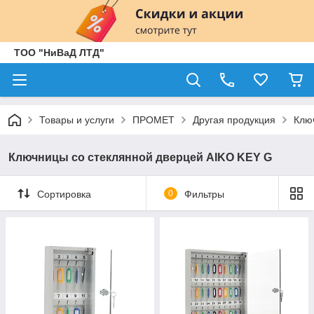
ТОО "НиВаД ЛТД"
Товары и услуги
ПРОМЕТ
Другая продукция
Клю
Ключницы со стеклянной дверцей AIKO KEY G
Сортировка
0
Фильтры