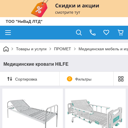
ТОО "НиВаД ЛТД"
Товары и услуги
ПРОМЕТ
Медицинская мебель и и
Медицинские кровати HILFE
Сортировка
0
Фильтры