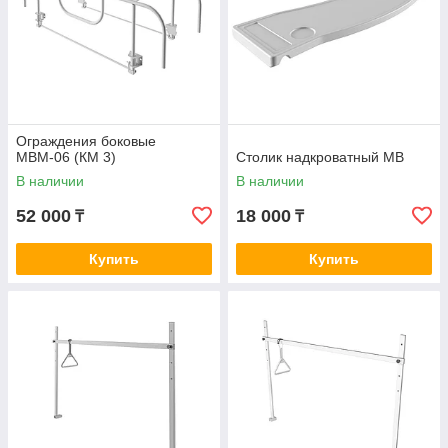
Ограждения боковые
MBМ-06 (КМ 3)
Столик надкроватный МВ
В наличии
В наличии
52 000
18 000
₸
₸
Купить
Купить