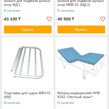
Штанга для подвески ручных
Штанга для подвески ручных
опор МД 1
опор MBR-01 (МД 2)
В наличии
В наличии
43 100
40 500
₸
₸
Купить
Купить
Подставка для судна MBV-01
Матрац медицинский НПВ
(КМ)
8242 «Честный знак»*
В наличии
В наличии