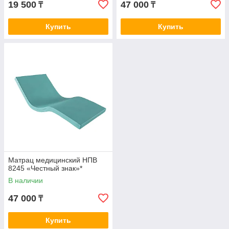
19 500
47 000
₸
₸
Купить
Купить
Матрац медицинский НПВ
8245 «Честный знак»*
В наличии
47 000
₸
Купить