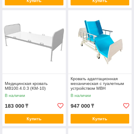
Купить
Купить
Кровать адаптационная
Медицинская кровать
механическая с туалетным
MB100.4.0.3 (KM-10)
устройством MBН
В наличии
В наличии
183 000
947 000
₸
₸
Купить
Купить