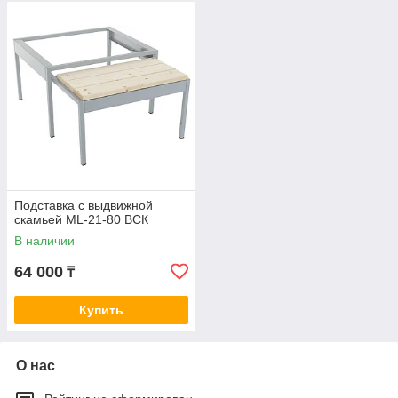
Подставка с выдвижной
скамьей ML-21-80 ВСК
В наличии
64 000
₸
Купить
О нас