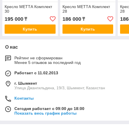
Кресло МЕТТА Комплект
Кресло МЕТТА Комплект
Кре
30
28
28
195 000
186 000
186
₸
₸
Купить
Купить
О нас
Рейтинг не сформирован
Менее 5 отзывов за последний год
Работает с 11.02.2013
г. Шымкент
Улица Джангильдина, 19/3, Шымкент, Казахстан
Контакты
Сегодня работает с 09:00 до 18:00
Показать весь график работы