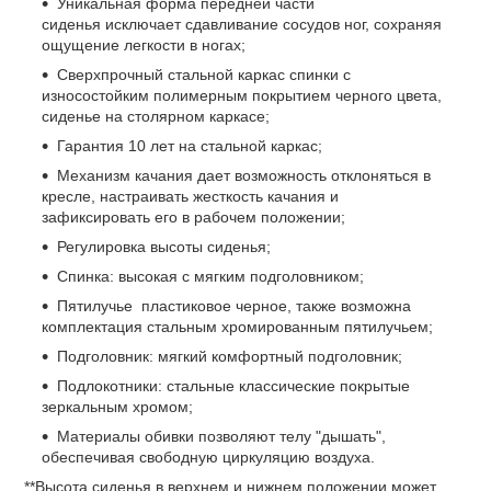
Уникальная форма передней части
сиденья исключает сдавливание сосудов ног, сохраняя
ощущение легкости в ногах;
Сверхпрочный стальной каркас спинки с
износостойким полимерным покрытием черного цвета,
сиденье на столярном каркасе;
Гарантия 10 лет на стальной каркас;
Механизм качания дает возможность отклоняться в
кресле, настраивать жесткость качания и
зафиксировать его в рабочем положении;
Регулировка высоты сиденья;
Спинка: высокая с мягким подголовником;
Пятилучье пластиковое черное, также возможна
комплектация стальным хромированным пятилучьем;
Подголовник: мягкий комфортный подголовник;
Подлокотники: стальные классические покрытые
зеркальным хромом;
Материалы обивки позволяют телу "дышать",
обеспечивая свободную циркуляцию воздуха.
**Высота сиденья в верхнем и нижнем положении может