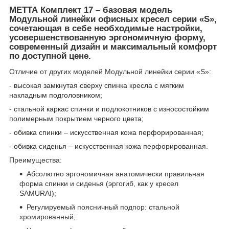
МЕТТА Комплект 17 – базовая модель
Модульной линейки офисных кресел серии «S»,
сочетающая в себе необходимые настройки,
усовершенствованную эргономичную форму,
современный дизайн и максимальный комфорт
по доступной цене.
Отличие от других моделей Модульной линейки серии «S
»:
- высокая замкнутая сверху спинка кресла с мягким
накладным подголовником;
- стальной каркас спинки и подлокотников с износостойким
полимерным покрытием черного цвета;
- обивка спинки – искусственная кожа перфорированная;
- обивка сиденья – искусственная кожа перфорированная.
Преимущества:
Абсолютно эргономичная
анатомически правильная
форма спинки и сиденья (эргогиб, как у кресел
SAMURAI)
;
Регулируемый поясничный подпор: стальной
хромированный;