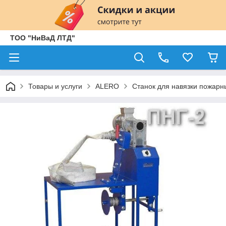
ТОО "НиВаД ЛТД"
Товары и услуги
ALERO
Станок для навязки пожарн