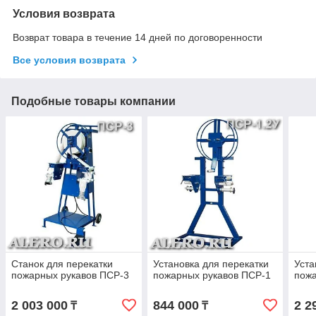
Условия возврата
Возврат товара в течение 14 дней по договоренности
Все условия возврата
Подобные товары компании
Станок для перекатки
Установка для перекатки
Уста
пожарных рукавов ПСР-3
пожарных рукавов ПСР-1
пожа
2 003 000
844 000
2 2
₸
₸