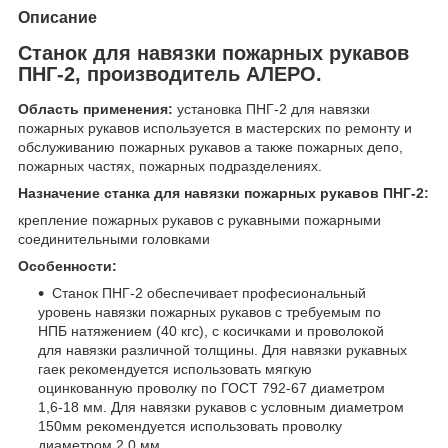
Описание
Станок для навязки пожарных рукавов
ПНГ-2, производитель АЛЕРО.
Область применения:
установка ПНГ-2 для навязки
пожарных рукавов используется в мастерских по ремонту и
обслуживанию пожарных рукавов а также пожарных депо,
пожарных частях, пожарных подразделениях.
Назначение станка для навязки пожарных рукавов ПНГ-2:
крепление пожарных рукавов с рукавными пожарными
соединительными головками
Особенности:
Станок ПНГ-2 обеспечивает професиональный
уровень навязки пожарных рукавов с требуемым по
НПБ натяжением (40 кгс), с косичками и проволокой
для навязки различной толщины. Для навязки рукавных
гаек рекомендуется использовать мягкую
оцинкованную проволку по ГОСТ 792-67 диаметром
1,6-18 мм. Для навязки рукавов с условным диаметром
150мм рекомендуется использовать проволку
диаметром 2,0 мм