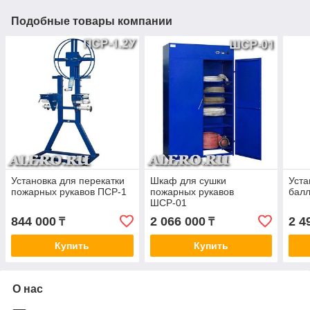
Подобные товары компании
Установка для перекатки
Шкаф для сушки
Уста
пожарных рукавов ПСР-1
пожарных рукавов
бал
ШСР-01
844 000
2 066 000
2 4
₸
₸
Купить
Купить
О нас