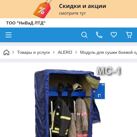
ТОО "НиВаД ЛТД"
Товары и услуги
ALERO
Модуль для сушки боевой 