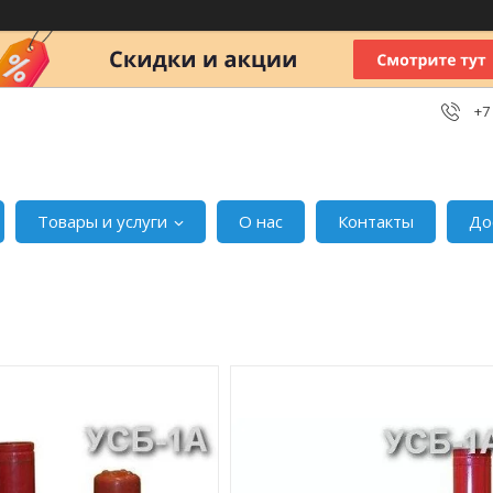
+7
Товары и услуги
О нас
Контакты
До