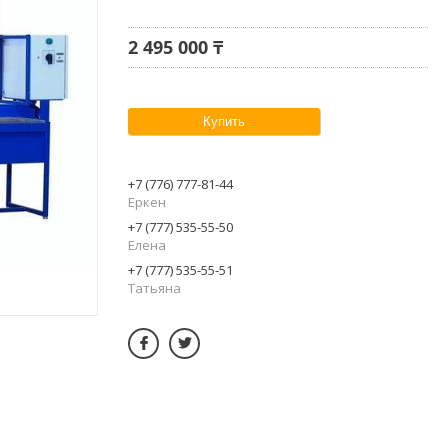
2 495 000 ₸
Купить
+7 (776) 777-81-44
Еркен
+7 (777) 535-55-50
Елена
+7 (777) 535-55-51
Татьяна