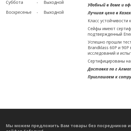
Суббота
Выходной
Удобный в доме и о
Воскресенье
Выходной
Лучшая цена в Казах
Класс устойчивости 
Сейфы имеют сертифи
подтвержденный Energ
Успешно прошли тест
Brandklass 60P и 90
исследований и испы
Сертифицированы на о
Доставка по г Алма
Приглашаем к сотру
Мы можем предложить Вам товары без посредников и