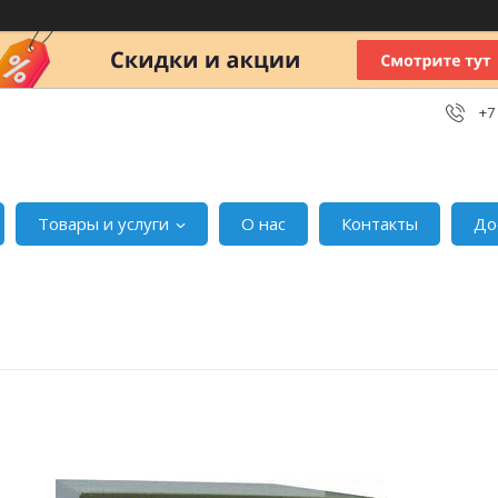
+7
Товары и услуги
О нас
Контакты
До