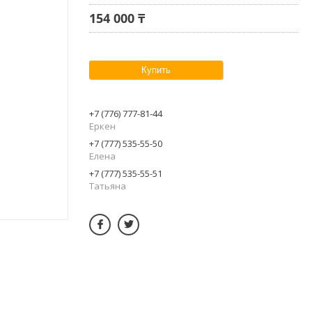
154 000 ₸
Купить
+7 (776) 777-81-44
Еркен
+7 (777) 535-55-50
Елена
+7 (777) 535-55-51
Татьяна