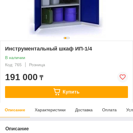
Инструментальный шкаф ИП-1/4
В наличии
Код: 765
Розница
191 000
₸
Купить
Описание
Характеристики
Доставка
Оплата
Усл
Описание