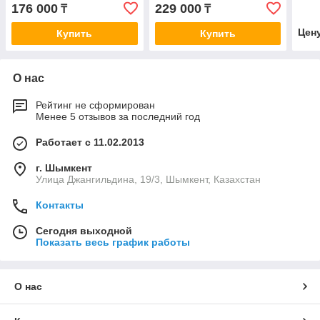
176 000
229 000
₸
₸
Цен
Купить
Купить
О нас
Рейтинг не сформирован
Менее 5 отзывов за последний год
Работает с 11.02.2013
г. Шымкент
Улица Джангильдина, 19/3, Шымкент, Казахстан
Контакты
Сегодня выходной
Показать весь график работы
О нас