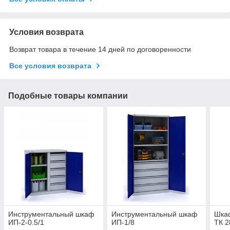
Условия возврата
Возврат товара в течение 14 дней по договоренности
Все условия возврата
Подобные товары компании
Инструментальный шкаф
Инструментальный шкаф
Шка
ИП-2-0.5/1
ИП-1/8
ТК 2