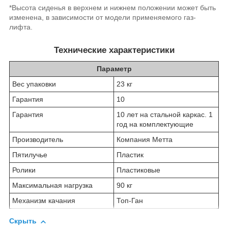
*
Высота сиденья в верхнем и нижнем положении может быть
изменена, в зависимости от модели применяемого газ-
лифта.
Технические характеристики
Параметр
Вес упаковки
23 кг
Гарантия
10
Гарантия
10 лет на стальной каркас. 1
год на комплектующие
Производитель
Компания Метта
Пятилучье
Пластик
Ролики
Пластиковые
Максимальная нагрузка
90 кг
Механизм качания
Топ-Ган
Скрыть