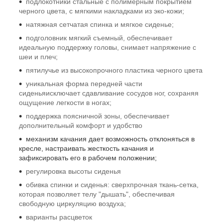
подлокотники стальные с полимерным покрытием
черного цвета, с мягкими накладками из эко-кожи;
натяжная сетчатая спинка и мягкое сиденье;
подголовник мягкий съемный, обеспечивает
идеальную поддержку головы, снимает напряжение с
шеи и плеч;
пятилучье из высокопрочного пластика черного цвета
уникальная форма передней части
сиденьяисключает сдавливание сосудов ног, сохраняя
ощущение легкости в ногах;
поддержка поясничной зоны
, обеспечивает
дополнительный комфорт и удобство
механизм качания дает возможность отклоняться в
кресле, настраивать жесткость качания и
зафиксировать его в рабочем положении;
регулировка высоты сиденья
обивка
спинки и сиденья: сверхпрочная ткань-сетка,
которая позволяет телу "дышать", обеспечивая
свободную циркуляцию воздуха;
варианты расцветок