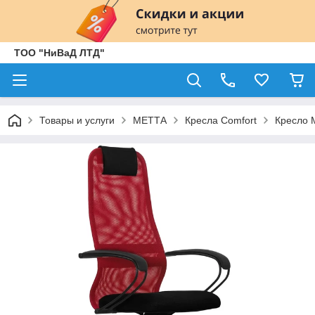
ТОО "НиВаД ЛТД"
Товары и услуги
МЕТТА
Кресла Comfort
Кресло 