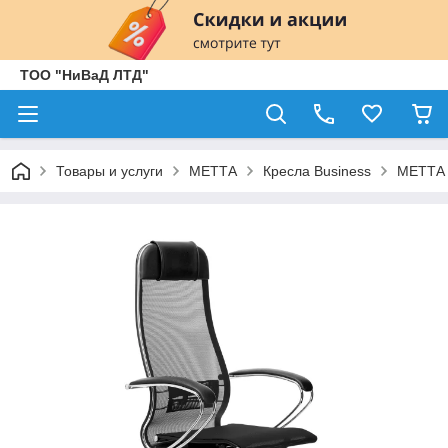
ТОО "НиВаД ЛТД"
Товары и услуги
МЕТТА
Кресла Business
МЕТТА 