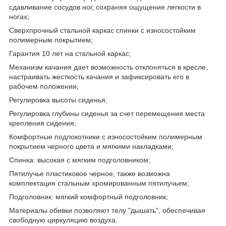
сдавливание сосудов ног, сохраняя ощущение легкости в
ногах;
Сверхпрочный стальной каркас спинки с износостойким
полимерным покрытием;
Гарантия 10 лет на стальной каркас;
Механизм качания дает возможность отклоняться в кресле,
настраивать жесткость качания и зафиксировать его в
рабочем положении;
Регулировка высоты сиденья;
Регулировка глубины сиденья за счет перемещения места
крепления сидения;
Комфортные подлокотники с износостойким полимерным
покрытием черного цвета и мягкими накладками;
Спинка: высокая с мягким подголовником;
Пятилучье пластиковое черное, также возможна
комплектация стальным хромированным пятилучьем;
Подголовник: мягкий комфортный подголовник;
Материалы обивки позволяют телу "дышать", обеспечивая
свободную циркуляцию воздуха.