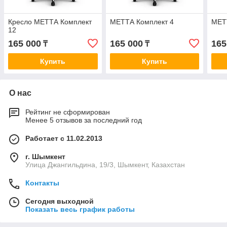
Кресло МЕТТА Комплект
МЕТТА Комплект 4
МЕТ
12
165 000
165 000
165
₸
₸
Купить
Купить
О нас
Рейтинг не сформирован
Менее 5 отзывов за последний год
Работает с 11.02.2013
г. Шымкент
Улица Джангильдина, 19/3, Шымкент, Казахстан
Контакты
Сегодня выходной
Показать весь график работы