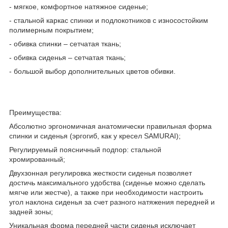
- мягкое, комфортное натяжное сиденье;
- стальной каркас спинки и подлокотников с износостойким
полимерным покрытием;
- обивка спинки – сетчатая ткань;
- обивка сиденья – сетчатая ткань;
- большой выбор дополнительных цветов обивки.
Преимущества:
Абсолютно эргономичная анатомически правильная форма
спинки и сиденья (эргогиб, как у кресел SAMURAI);
Регулируемый поясничный подпор: стальной
хромированный;
Двухзонная регулировка жесткости сиденья позволяет
достичь максимального удобства (сиденье можно сделать
мягче или жестче), а также при необходимости настроить
угол наклона сиденья за счет разного натяжения передней и
задней зоны;
Уникальная форма передней части сиденья исключает