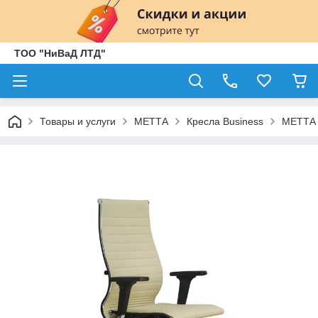
ТОО "НиВаД ЛТД"
Товары и услуги
МЕТТА
Кресла Business
МЕТТА 