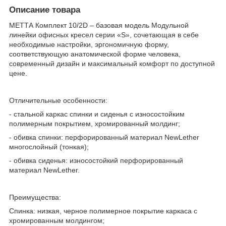
Описание товара
МЕТТА Комплект 10/2D – базовая модель Модульной
линейки офисных кресел серии «S», сочетающая в себе
необходимые настройки, эргономичную форму,
соответствующую анатомической форме человека,
современный дизайн и максимальный комфорт по доступной
цене.
Отличительные особенности:
- стальной каркас спинки и сиденья с износостойким
полимерным покрытием, хромированный молдинг;
- обивка спинки: перфорированный материал NewLether
многослойный (тонкая);
- обивка сиденья: износостойкий перфорированный
материал NewLether.
Преимущества:
Спинка: низкая, черное полимерное покрытие каркаса с
хромированным молдингом;