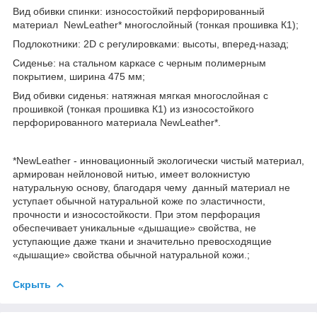
Вид обивки спинки: износостойкий перфорированный
материал NewLeather* многослойный (тонкая прошивка К1);
Подлокотники: 2D с регулировками: высоты, вперед-назад;
Сиденье: на стальном каркасе с черным полимерным
покрытием, ширина 475 мм;
Вид обивки сиденья: натяжная мягкая многослойная с
прошивкой (тонкая прошивка К1) из износостойкого
перфорированного материала NewLeather*.
*NewLeather - инновационный экологически чистый материал,
армирован нейлоновой нитью, имеет волокнистую
натуральную основу, благодаря чему данный материал не
уступает обычной натуральной коже по эластичности,
прочности и износостойкости. При этом перфорация
обеспечивает уникальные «дышащие» свойства, не
уступающие даже ткани и значительно превосходящие
«дышащие» свойства обычной натуральной кожи.;
Скрыть