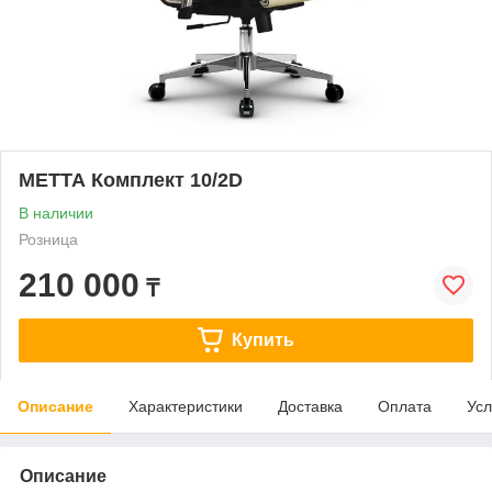
МЕТТА Комплект 10/2D
В наличии
Розница
210 000
₸
Купить
Описание
Характеристики
Доставка
Оплата
Усл
Описание