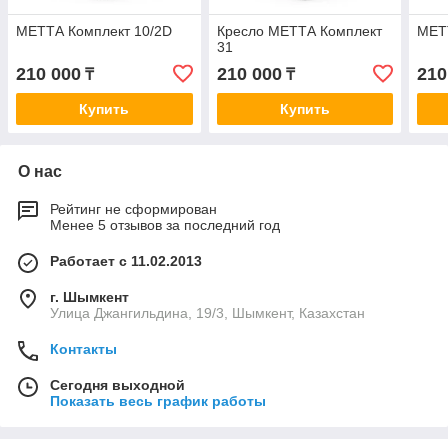
МЕТТА Комплект 10/2D
Кресло МЕТТА Комплект
МЕТ
31
210 000
210 000
210
₸
₸
Купить
Купить
О нас
Рейтинг не сформирован
Менее 5 отзывов за последний год
Работает с 11.02.2013
г. Шымкент
Улица Джангильдина, 19/3, Шымкент, Казахстан
Контакты
Сегодня выходной
Показать весь график работы