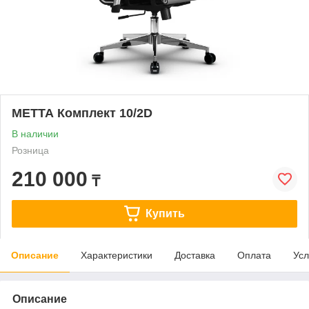
МЕТТА Комплект 10/2D
В наличии
Розница
210 000
₸
Купить
Описание
Характеристики
Доставка
Оплата
Усл
Описание