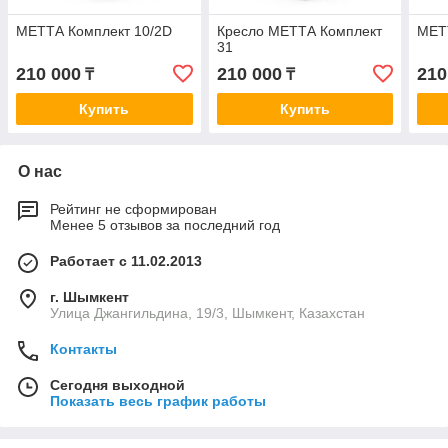
МЕТТА Комплект 10/2D
Кресло МЕТТА Комплект
МЕТ
31
210 000
210 000
210
₸
₸
Купить
Купить
О нас
Рейтинг не сформирован
Менее 5 отзывов за последний год
Работает с 11.02.2013
г. Шымкент
Улица Джангильдина, 19/3, Шымкент, Казахстан
Контакты
Сегодня выходной
Показать весь график работы