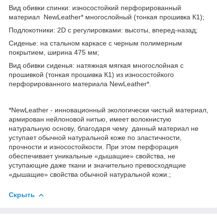
Вид обивки спинки: износостойкий перфорированный
материал NewLeather* многослойный (тонкая прошивка К1);
Подлокотники: 2D с регулировками: высоты, вперед-назад;
Сиденье: на стальном каркасе с черным полимерным
покрытием, ширина 475 мм;
Вид обивки сиденья: натяжная мягкая многослойная с
прошивкой (тонкая прошивка К1) из износостойкого
перфорированного материала NewLeather*.
*NewLeather - инновационный экологически чистый материал,
армирован нейлоновой нитью, имеет волокнистую
натуральную основу, благодаря чему данный материал не
уступает обычной натуральной коже по эластичности,
прочности и износостойкости. При этом перфорация
обеспечивает уникальные «дышащие» свойства, не
уступающие даже ткани и значительно превосходящие
«дышащие» свойства обычной натуральной кожи.;
Скрыть