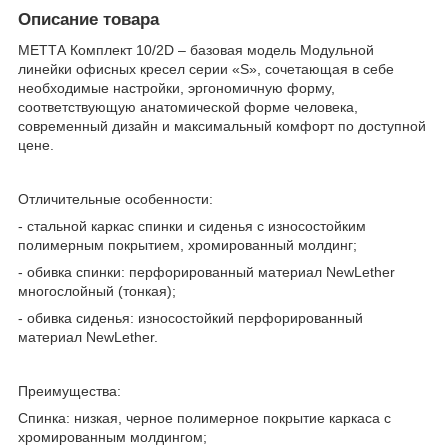
Описание товара
МЕТТА Комплект 10/2D – базовая модель Модульной
линейки офисных кресел серии «S», сочетающая в себе
необходимые настройки, эргономичную форму,
соответствующую анатомической форме человека,
современный дизайн и максимальный комфорт по доступной
цене.
Отличительные особенности:
- стальной каркас спинки и сиденья с износостойким
полимерным покрытием, хромированный молдинг;
- обивка спинки: перфорированный материал NewLether
многослойный (тонкая);
- обивка сиденья: износостойкий перфорированный
материал NewLether.
Преимущества:
Спинка: низкая, черное полимерное покрытие каркаса с
хромированным молдингом;