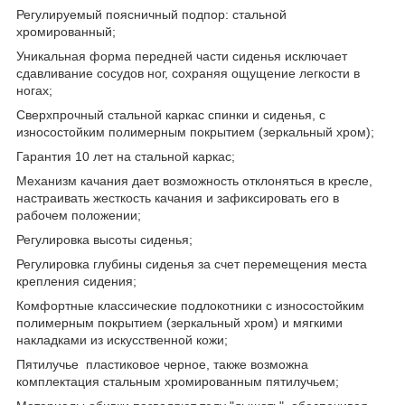
Регулируемый поясничный подпор: стальной
хромированный;
Уникальная форма передней части сиденья исключает
сдавливание сосудов ног, сохраняя ощущение легкости в
ногах;
Сверхпрочный стальной каркас спинки и сиденья, с
износостойким полимерным покрытием (зеркальный хром);
Гарантия 10 лет на стальной каркас;
Механизм качания дает возможность отклоняться в кресле,
настраивать жесткость качания и зафиксировать его в
рабочем положении;
Регулировка высоты сиденья;
Регулировка глубины сиденья за счет перемещения места
крепления сидения;
Комфортные классические подлокотники с износостойким
полимерным покрытием (зеркальный хром) и мягкими
накладками из искусственной кожи;
Пятилучье пластиковое черное, также возможна
комплектация стальным хромированным пятилучьем;