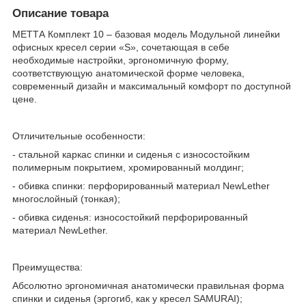
Описание товара
МЕТТА Комплект 10 – базовая модель Модульной линейки
офисных кресел серии «S», сочетающая в себе
необходимые настройки, эргономичную форму,
соответствующую анатомической форме человека,
современный дизайн и максимальный комфорт по доступной
цене.
Отличительные особенности:
- стальной каркас спинки и сиденья с износостойким
полимерным покрытием, хромированный молдинг;
- обивка спинки: перфорированный материал NewLether
многослойный (тонкая);
- обивка сиденья: износостойкий перфорированный
материал NewLether.
Преимущества:
Абсолютно эргономичная анатомически правильная форма
спинки и сиденья (эргогиб, как у кресел SAMURAI);