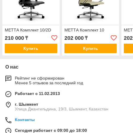
МЕТТА Комплект 10/2D
МЕТТА Комплект 10
МЕТ
210 000
202 000
202
₸
₸
Купить
Купить
О нас
Рейтинг не сформирован
Менее 5 отзывов за последний год
Работает с 11.02.2013
г. Шымкент
Улица Джангильдина, 19/3, Шымкент, Казахстан
Контакты
Сегодня работает с 09:00 до 18:00