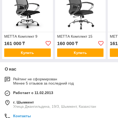
МЕТТА Комплект 9
МЕТТА Комплект 15
МЕТ
161 000
160 000
161
₸
₸
Купить
Купить
О нас
Рейтинг не сформирован
Менее 5 отзывов за последний год
Работает с 11.02.2013
г. Шымкент
Улица Джангильдина, 19/3, Шымкент, Казахстан
Контакты