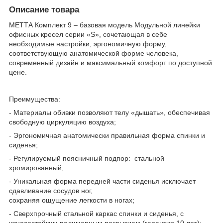
Описание товара
МЕТТА Комплект 9 – базовая модель Модульной линейки
офисных кресел серии «S», сочетающая в себе
необходимые настройки, эргономичную форму,
соответствующую анатомической форме человека,
современный дизайн и максимальный комфорт по доступной
цене.
Преимущества:
- Материалы обивки позволяют телу «дышать», обеспечивая
свободную циркуляцию воздуха;
- Эргономичная анатомически правильная форма спинки и
сиденья;
- Регулируемый поясничный подпор: стальной
хромированный;
- Уникальная форма передней части сиденья исключает
сдавливание сосудов ног,
сохраняя ощущение легкости в ногах;
- Сверхпрочный стальной каркас спинки и сиденья, с
износостойким полимерным покрытием (гарантия 10 лет);