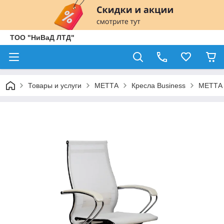
ТОО "НиВаД ЛТД"
Товары и услуги
МЕТТА
Кресла Business
МЕТТА 