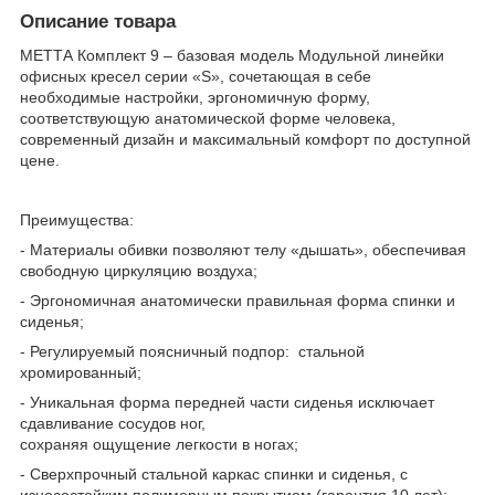
Описание товара
МЕТТА Комплект 9 – базовая модель Модульной линейки
офисных кресел серии «S», сочетающая в себе
необходимые настройки, эргономичную форму,
соответствующую анатомической форме человека,
современный дизайн и максимальный комфорт по доступной
цене.
Преимущества:
- Материалы обивки позволяют телу «дышать», обеспечивая
свободную циркуляцию воздуха;
- Эргономичная анатомически правильная форма спинки и
сиденья;
- Регулируемый поясничный подпор: стальной
хромированный;
- Уникальная форма передней части сиденья исключает
сдавливание сосудов ног,
сохраняя ощущение легкости в ногах;
- Сверхпрочный стальной каркас спинки и сиденья, с
износостойким полимерным покрытием (гарантия 10 лет);