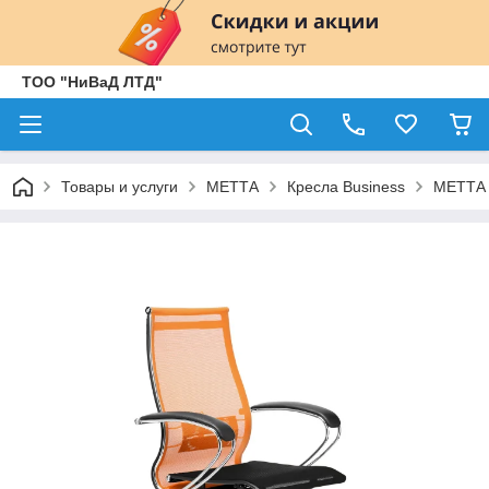
ТОО "НиВаД ЛТД"
Товары и услуги
МЕТТА
Кресла Business
МЕТТА 