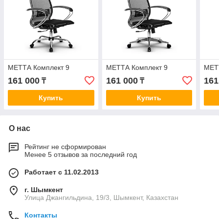
МЕТТА Комплект 9
МЕТТА Комплект 9
МЕТ
161 000
161 000
161
₸
₸
Купить
Купить
О нас
Рейтинг не сформирован
Менее 5 отзывов за последний год
Работает с 11.02.2013
г. Шымкент
Улица Джангильдина, 19/3, Шымкент, Казахстан
Контакты