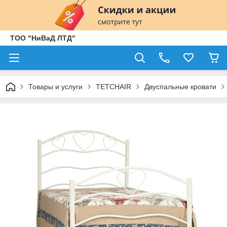
ТОО "НиВаД ЛТД"
Товары и услуги
TETCHAIR
Двуспальные кровати