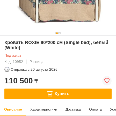
Кровать ROXIE 90*200 см (Single bed), белый
(White)
Под заказ
Код: 10952
Розница
Отправка с
20 августа 2026
110 500
₸
Купить
Описание
Характеристики
Доставка
Оплата
Усл