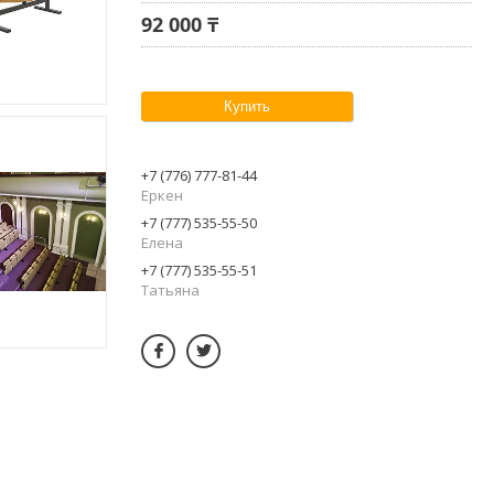
92 000 ₸
Купить
+7 (776) 777-81-44
Еркен
+7 (777) 535-55-50
Елена
+7 (777) 535-55-51
Татьяна