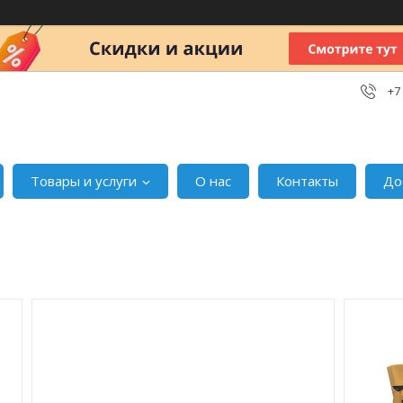
+7
Товары и услуги
О нас
Контакты
До