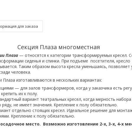
ормация для заказа
Секция Плаза многоместная
ии Плаза
— относятся к категории трансформируемых кресел. С
сформации сиденья и спинки. При подъеме посетителя, кресло
ывается. Таким образом высота кресла уменьшаясь, позволяет 
сзади человека.
 Плаза изготавливаются в нескольких вариантах:
циями — для залов трансформеров, когда у заказчика есть рег
крепить их к полу.
андартный вариант театральных кресел, когда мерность набора
 ряду, не имеет значения. Крепление к полу обязательно.
иант отдельно стоящих кресел. Идеальное решение для монтаж
ями. Крепление к полу обязательно.
посадочное место. Возможно изготовление 2-х, 3-х, 4-х м