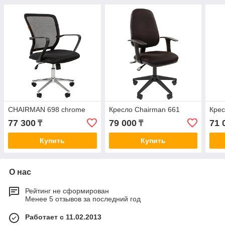
CHAIRMAN 698 chrome
Кресло Chairman 661
Крес
77 300
79 000
71 
₸
₸
Купить
Купить
О нас
Рейтинг не сформирован
Менее 5 отзывов за последний год
Работает с 11.02.2013