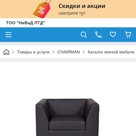
ТОО "НиВаД ЛТД"
Товары и услуги
CHAIRMAN
Каталог мягкой мебели