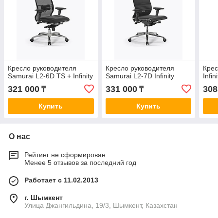
Кресло руководителя
Кресло руководителя
Крес
Samurai L2-6D TS + Infinity
Samurai L2-7D Infinity
Infini
321 000
331 000
308
₸
₸
Купить
Купить
О нас
Рейтинг не сформирован
Менее 5 отзывов за последний год
Работает с 11.02.2013
г. Шымкент
Улица Джангильдина, 19/3, Шымкент, Казахстан