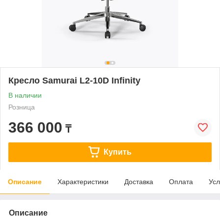
Кресло Samurai L2-10D Infinity
В наличии
Розница
366 000
₸
Купить
Описание
Характеристики
Доставка
Оплата
Усл
Описание