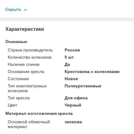
Скрыть
Характеристики
Основные
Страна производитель
Россия
Количество колесиков
5 шт
Наличие спинки
Да
Основание кресла
Крестовина с колесиками
Состояние
Новое
Тип комплектуемых
Полиуретановые
колесиков
Тип кресла
Для офиса
Цвет
Черный
Материал изготовления кресла
Основной обивочный
экокожа
материал