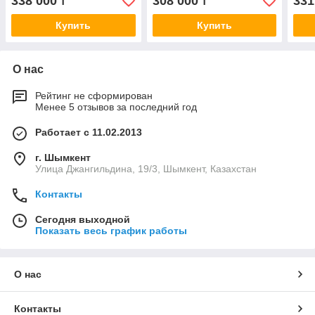
338 000
308 000
331
₸
₸
Купить
Купить
О нас
Рейтинг не сформирован
Менее 5 отзывов за последний год
Работает с 11.02.2013
г. Шымкент
Улица Джангильдина, 19/3, Шымкент, Казахстан
Контакты
Сегодня выходной
Показать весь график работы
О нас
Контакты