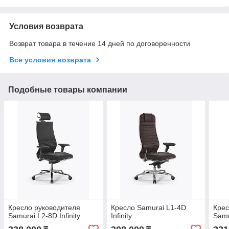
Условия возврата
Возврат товара в течение 14 дней по договоренности
Все условия возврата
Подобные товары компании
Кресло руководителя
Кресло Samurai L1-4D
Крес
Samurai L2-8D Infinity
Infinity
Samu