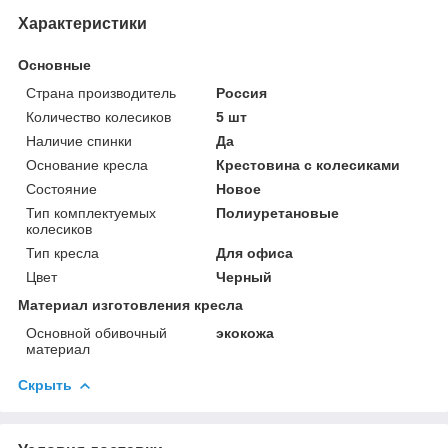
Характеристики
Основные
Страна производитель
Россия
Количество колесиков
5 шт
Наличие спинки
Да
Основание кресла
Крестовина с колесиками
Состояние
Новое
Тип комплектуемых
Полиуретановые
колесиков
Тип кресла
Для офиса
Цвет
Черный
Материал изготовления кресла
Основной обивочный
экокожа
материал
Скрыть