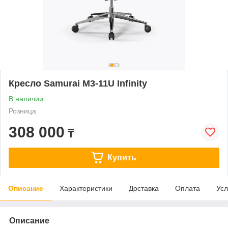
Кресло Samurai M3-11U Infinity
В наличии
Розница
308 000
₸
Купить
Описание
Характеристики
Доставка
Оплата
Усл
Описание