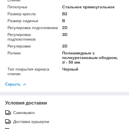
Пятилучье
Стальное прямоугольное
Размер кресла
B2
Размер сиденья
B
Регулировка подголовника
2D
Регулировка
3D
подлокотников
Регулировки
2D
Ролики
Полиамидные с
полиуретановым ободком,
d - 50 мм
Тип покрытия каркаса
Черный
спинки
Скрыть
Условия доставки
Самовывоз
Доставка курьером