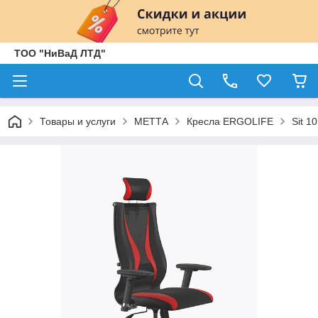
ТОО "НиВаД ЛТД"
Товары и услуги
МЕТТА
Кресла ERGOLIFE
Sit 10