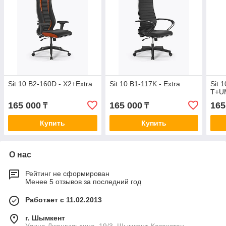
Sit 10 B2-160D - X2+Extra
Sit 10 B1-117K - Extra
Sit 
T+U
165 000
165 000
165
₸
₸
Купить
Купить
О нас
Рейтинг не сформирован
Менее 5 отзывов за последний год
Работает с 11.02.2013
г. Шымкент