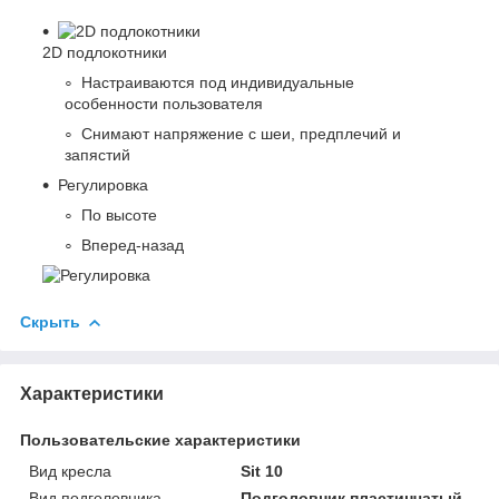
2D подлокотники
Настраиваются под индивидуальные
особенности пользователя
Снимают напряжение с шеи, предплечий и
запястий
Регулировка
По высоте
Вперед-назад
Скрыть
Характеристики
Пользовательские характеристики
Вид кресла
Sit 10
Вид подголовника
Подголовник пластинчатый