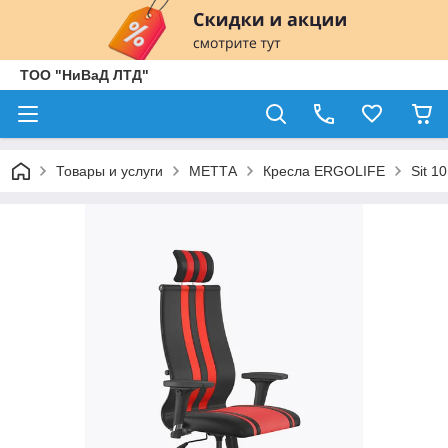
ТОО "НиВаД ЛТД"
Товары и услуги
МЕТТА
Кресла ERGOLIFE
Sit 10