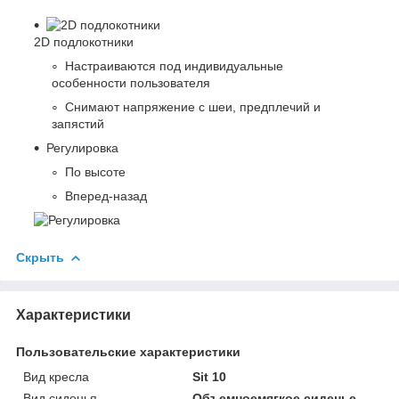
2D подлокотники
Настраиваются под индивидуальные
особенности пользователя
Снимают напряжение с шеи, предплечий и
запястий
Регулировка
По высоте
Вперед-назад
Скрыть
Характеристики
Пользовательские характеристики
Вид кресла
Sit 10
Вид сиденья
Объемноемягкое сиденье