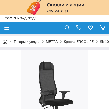
ТОО "НиВаД ЛТД"
Товары и услуги
МЕТТА
Кресла ERGOLIFE
Sit 10